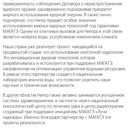
приверженность соблюдению Договора о нераспространении
ядерного оружия, одновременно подчеркивая приоритет
мирного использования ядерной энергии. Я также лично
подчеркнул, что Нигер придает особое значение
использованию мирных ядерных технологий под гарантиями
МАГАТЭ. Одним из ключевых вызовов для Нигера в этой связи
является нехватка воды, усугубляемая изменением климата.
Наша страна уже реализует проект, находящийся на
продвинутой стадии: это использование изотопной гидрологии.
Это инновационная ядерная технология, которая
разрабатывалась и используется при поддержке МАГАТЭ,
направленная на оптимизацию управления водными ресурсами.
В рамках этого партнерства создается национальная
лаборатория анализа воды, что позволит укрепить наши
научные и технические возможности.
В других областях Нигер также активно занимается улучшением
системы здравоохранения, в частности через национальный
онкологический центр по лечению рака и центр радиотерапии,
созданный при поддержке инициативы МАГАТЭ «Лучи
надежды». Именно благодаря партнерству с МАГАТЭ эти
проекты реализуются.