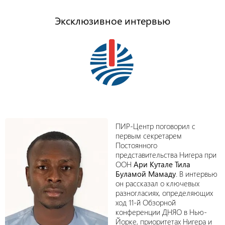
Эксклюзивное интервью
ПИР-Центр поговорил с
первым секретарем
Постоянного
представительства Нигера при
ООН
Ари Кутале Тила
Буламой Мамаду
. В интервью
он рассказал о ключевых
разногласиях, определяющих
ход 11-й Обзорной
конференции ДНЯО в Нью-
Йорке, приоритетах Нигера и