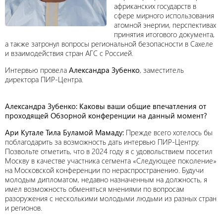
африканских государств в
сфере мирного использования
атомной энергии, перспективах
принятия итогового документа,
а также затронул вопросы региональной безопасности в Сахеле
и взаимодействия стран АГС с Россией.
Интервью провела
Александра Зубенко
, заместитель
директора ПИР-Центра.
Александра Зубенко
: Каковы ваши общие впечатления от
проходящей Обзорной конференции на данный момент?
Ари Кутале Тила Буламой Мамаду:
Прежде всего хотелось бы
поблагодарить за возможность дать интервью ПИР-Центру.
Позвольте отметить, что в 2024 году я с удовольствием посетил
Москву в качестве участника сегмента «Следующее поколение»
на Московской конференции по нераспространению. Будучи
молодым дипломатом, недавно назначенным на должность, я
имел возможность обменяться мнениями по вопросам
разоружения с несколькими молодыми людьми из разных стран
и регионов.