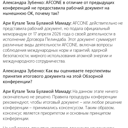
Александра Зубенко: AFCONE
в отличие от предыдущих
конференций не предоставила рабочий документ на
нынешнюю ОК, почему так?
Ари Кутале Тила Буламой Мамаду:
AFCONE действительно не
представила рабочий документ, но подала официальный
меморандум от 17 апреля 2026 года о своей деятельности в
исполнение Договора Пелиндаба. Этот документ суммирует
различные виды деятельности AFCONE, включая вопросы
соблюдения международных норм и гарантий, ядерной
безопасности, мирного использования атомной энергии и
международного сотрудничества.
Александра Зубенко: Как вы оцениваете перспективы
принятия итогового документа на этой Обзорной
конференции?
Ари Кутале Тила Буламой Мамаду:
На данном этапе ничего
окончательно не решено. Правила процедуры конференции
рекомендуют, чтобы итоговый документ – или любое решение
конференции – принимались консенсусом. Таким образом,
консенсус является приоритетом и основным принципом
конференции.