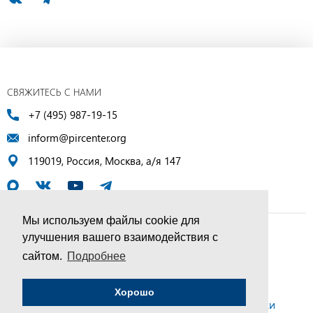
СВЯЖИТЕСЬ С НАМИ
+7 (495) 987-19-15
inform@pircenter.org
119019, Россия, Москва, а/я 147
Мы используем файлы cookie для
улучшения вашего взаимодействия с
© ПИР-Центр, 1994–2025 | Все права защищены
сайтом.
Подробнее
Соглашение об обработке персональных данных
Хорошо
Политика конфиденциальности и условия обработки