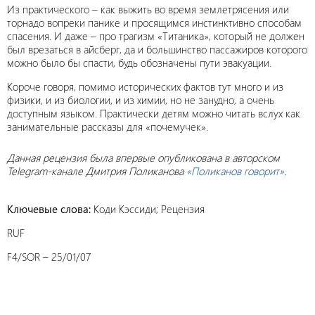
Из практического – как выжить во время землетрясения или
торнадо вопреки панике и просящимся инстинктивно способам
спасения. И даже – про трагизм «Титаника», который не должен
был врезаться в айсберг, да и большинство пассажиров которого
можно было бы спасти, будь обозначены пути эвакуации.
Короче говоря, помимо исторических фактов тут много и из
физики, и из биологии, и из химии, но не занудно, а очень
доступным языком. Практически детям можно читать вслух как
занимательные рассказы для «почемучек».
Данная рецензия была впервые опубликована в авторском
Telegram-канале Дмитрия Поликанова
«Поликанов говорит»
.
Ключевые слова:
Коди Кэссиди; Рецензия
RUF
F4/SOR – 25/01/07