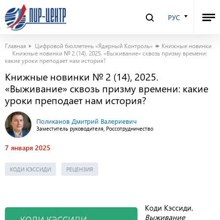
РУС
Главная
Цифровой бюллетень «Ядерный Контроль»
Книжные новинки
Книжные новинки № 2 (14), 2025. «Выживание» сквозь призму времени:
какие уроки преподает нам история?
Книжные новинки № 2 (14), 2025.
«Выживание» сквозь призму времени: какие
уроки преподает нам история?
Поликанов Дмитрий Валериевич
Заместитель руководителя, Россотрудничество
7 января 2025
КОДИ КЭССИДИ
РЕЦЕНЗИЯ
Коди Кэссиди.
Выживание