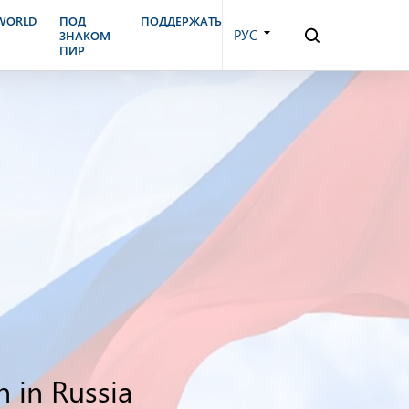
.WORLD
ПОД
ПОДДЕРЖАТЬ
РУС
ЗНАКОМ
ПИР
 in Russia