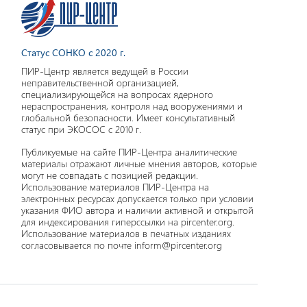
Статус СОНКО с 2020 г.
ПИР-Центр является ведущей в России
неправительственной организацией,
специализирующейся на вопросах ядерного
нераспространения, контроля над вооружениями и
глобальной безопасности. Имеет консультативный
статус при ЭКОСОС с 2010 г.
Публикуемые на сайте ПИР-Центра аналитические
материалы отражают личные мнения авторов, которые
могут не совпадать с позицией редакции.
Использование материалов ПИР-Центра на
электронных ресурсах допускается только при условии
указания ФИО автора и наличии активной и открытой
для индексирования гиперссылки на pircenter.org.
Использование материалов в печатных изданиях
согласовывается по почте inform@pircenter.org