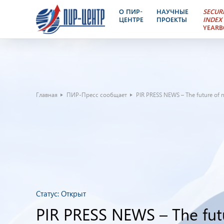
О ПИР-
НАУЧНЫЕ
SECUR
ЦЕНТРЕ
ПРОЕКТЫ
INDEX
YEAR
Главная
ПИР-Пресс сообщает
PIR PRESS NEWS – The future of n
Статус:
Открыт
PIR PRESS NEWS – The futu