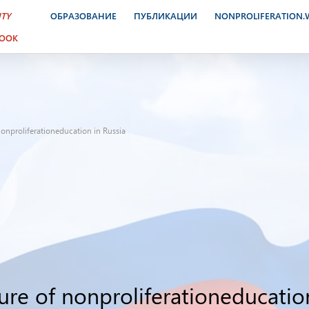
ITY
ОБРАЗОВАНИЕ
ПУБЛИКАЦИИ
NONPROLIFERATION
BOOK
onproliferationeducation in Russia
re of nonproliferationeducation