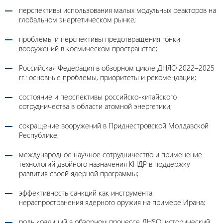
перспективы использования малых модульных реакторов на
глобальном энергетическом рынке;
проблемы и перспективы предотвращения гонки
вооружений в космическом пространстве;
Российская Федерация в обзорном цикле ДНЯО 2022–2025
гг.: основные проблемы, приоритеты и рекомендации;
состояние и перспективы российско-китайского
сотрудничества в области атомной энергетики;
сокращение вооружений в Приднестровской Молдавской
Республике;
международное научное сотрудничество и применение
технологий двойного назначения КНДР в поддержку
развития своей ядерной программы;
эффективность санкций как инструмента
нераспространения ядерного оружия на примере Ирана;
роль коалиций в обзорном процессе ДНЯО: исторический