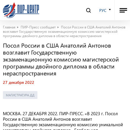
РУС
Главная
ПИР-Пресс сообщает
Посол России в США Анатолий Антонов
возглавит Государственную экзаменационную комиссию магистерской
программы двойного диплома в области нераспространения
Посол России в США Анатолий Антонов
возглавит Государственную
экзаменационную комиссию магистерской
программы двойного диплома в области
нераспространения
27 декабря 2022
МАГИСТРАТУРА ДД
МОСКВА. 27 ДЕКАБРЯ 2022. ПИР-ПРЕСС. «В 2023 г. Посол
России в США Анатолий Антонов возглавит
Государственную экзаменационную комиссию уникальной