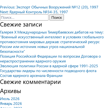
Навигация
Previous:
Экспорт Обычных Вооружений №12 (20), 1997
Next:
Ядерный Контроль №34-35, 1997
по
Найти:
записям
Свежие записи
Галерея X Международных Тимербаевских дебатов на тему:
“Военный искусственный интеллект в условиях глобального
противостояния мировых держав: стратегический ресурс
России или источник новых угроз национальной
безопасности”
Позиция Российской Федерации по вопросам Договора о
нераспространении ядерного оружия
Эволюция политики России в ядерной сфере 1991-2025
Государства-лидеры по численности подводного флота
Состав ядерного арсенала Франции
Свежие комментарии
Архивы
Июль 2026
Январь 2026