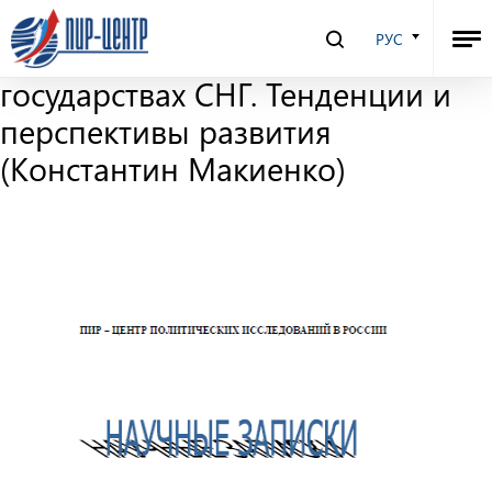
№6 (1997). Серый рынок оружия
РУС
и военной техники в
государствах СНГ. Тенденции и
перспективы развития
(Константин Макиенко)