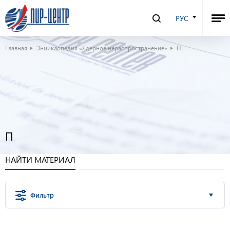
РУС
Главная
Энциклопедия «Ядерное нераспространение»
П
П
НАЙТИ МАТЕРИАЛ
Фильтр