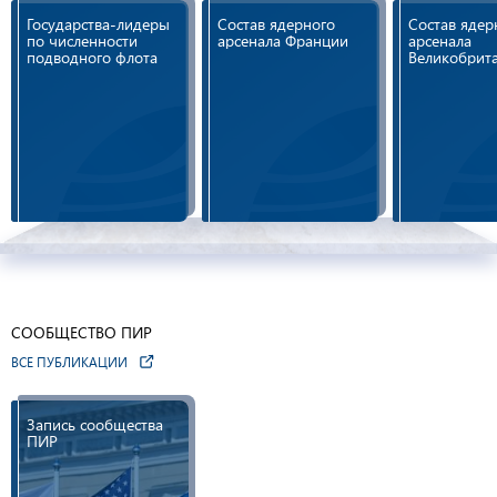
Государства-лидеры
Состав ядерного
Состав ядер
по численности
арсенала Франции
арсенала
подводного флота
Великобрит
СООБЩЕСТВО ПИР
ВСЕ ПУБЛИКАЦИИ
Запись сообщества
ПИР