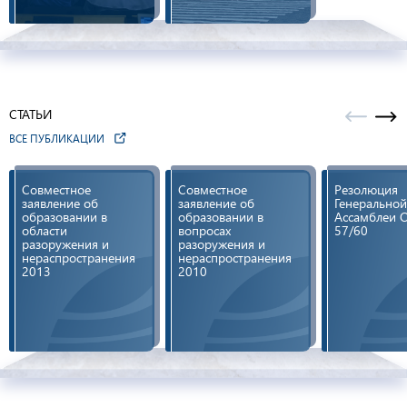
СТАТЬИ
ВСЕ ПУБЛИКАЦИИ
Совместное
Совместное
Резолюция
заявление об
заявление об
Генеральной
образовании в
образовании в
Ассамблеи 
области
вопросах
57/60
разоружения и
разоружения и
нераспространения
нераспространения
2013
2010