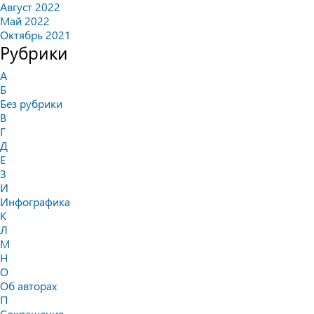
Август 2022
Май 2022
Октябрь 2021
Рубрики
А
Б
Без рубрики
В
Г
Д
Е
З
И
Инфографика
К
Л
М
Н
О
Об авторах
П
Сокращения