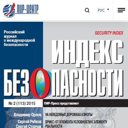
Индекс Безопасности № 2 (113),
РУС
Том 21, 2015