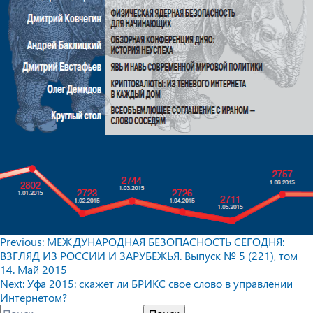
Навигация
Previous:
МЕЖДУНАРОДНАЯ БЕЗОПАСНОСТЬ СЕГОДНЯ:
ВЗГЛЯД ИЗ РОССИИ И ЗАРУБЕЖЬЯ. Выпуск № 5 (221), том
по
14. Май 2015
записям
Next:
Уфа 2015: скажет ли БРИКС свое слово в управлении
Интернетом?
Найти: