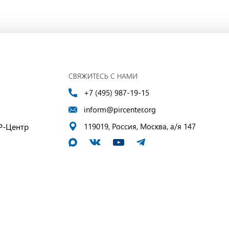
СВЯЖИТЕСЬ С НАМИ
+7 (495) 987-19-15
inform@pircenter.org
Р-Центр
119019, Россия, Москва, а/я 147