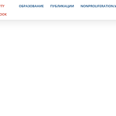
, 2000
ITY
ОБРАЗОВАНИЕ
ПУБЛИКАЦИИ
NONPROLIFERATION
BOOK