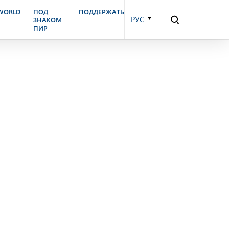
.WORLD
ПОД
ПОДДЕРЖАТЬ
РУС
ЗНАКОМ
ПИР