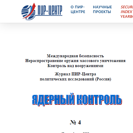
Ядерный Контроль №52
О ПИР-
НАУЧНЫЕ
SECUR
ЦЕНТРЕ
ПРОЕКТЫ
INDEX
YEAR