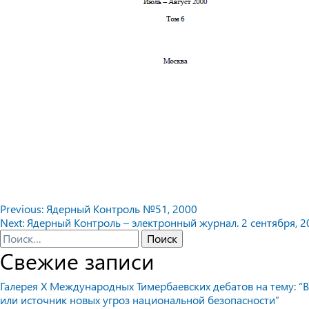
Навигация
Previous:
Ядерный Контроль №51, 2000
Next:
Ядерный Контроль – электронный журнал. 2 сентября, 20
по
Найти:
Свежие записи
записям
Галерея X Международных Тимербаевских дебатов на тему: “В
или источник новых угроз национальной безопасности”