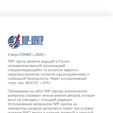
Статус СОНКО с 2020 г.
ПИР-Центр является ведущей в России
неправительственной организацией,
специализирующейся на вопросах ядерного
нераспространения, контроля над вооружениями и
глобальной безопасности. Имеет консультативный
статус при ЭКОСОС с 2010 г.
Публикуемые на сайте ПИР-Центра аналитические
материалы отражают личные мнения авторов, которые
могут не совпадать с позицией редакции.
Использование материалов ПИР-Центра на
электронных ресурсах допускается только при условии
указания ФИО автора и наличии активной и открытой