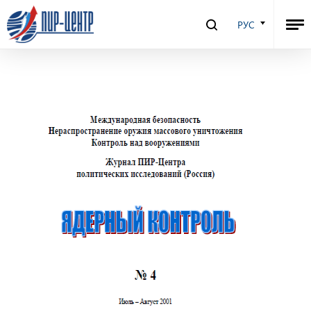
Ядерный Контроль №58, 2001
РУС