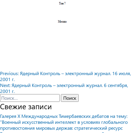
Навигация
Previous:
Ядерный Контроль – электронный журнал. 16 июля,
2001 г.
по
Next:
Ядерный Контроль – электронный журнал. 6 сентября,
записям
2001 г.
Найти:
Свежие записи
Галерея X Международных Тимербаевских дебатов на тему:
“Военный искусственный интеллект в условиях глобального
противостояния мировых держав: стратегический ресурс