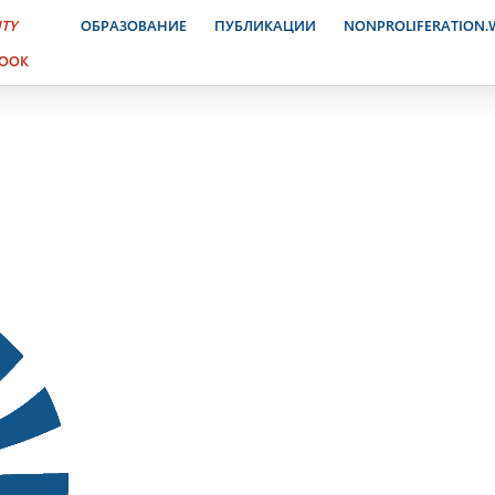
ктронный журнал. 1 октя
ITY
ОБРАЗОВАНИЕ
ПУБЛИКАЦИИ
NONPROLIFERATION
BOOK