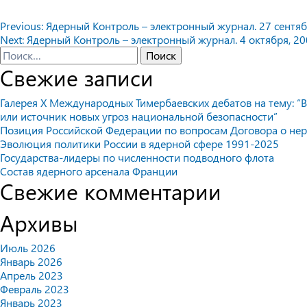
Навигация
Previous:
Ядерный Контроль – электронный журнал. 27 сентябр
Next:
Ядерный Контроль – электронный журнал. 4 октября, 200
по
Найти:
Свежие записи
записям
Галерея X Международных Тимербаевских дебатов на тему: “В
или источник новых угроз национальной безопасности”
Позиция Российской Федерации по вопросам Договора о не
Эволюция политики России в ядерной сфере 1991-2025
Государства-лидеры по численности подводного флота
Состав ядерного арсенала Франции
Свежие комментарии
Архивы
Июль 2026
Январь 2026
Апрель 2023
Февраль 2023
Январь 2023