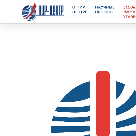
Ядерный Контроль – эле
О ПИР-
НАУЧНЫЕ
SECUR
ЦЕНТРЕ
ПРОЕКТЫ
INDEX
YEAR