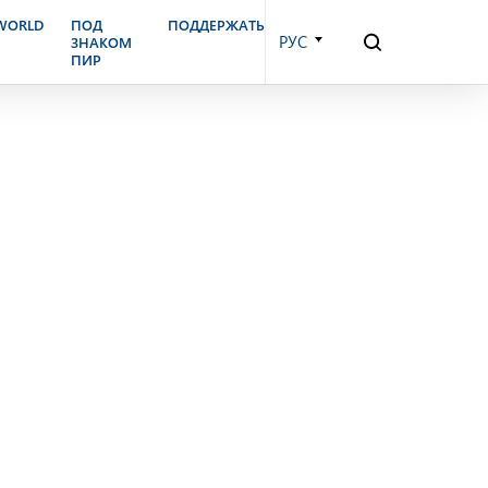
бря, 2002 г.
.WORLD
ПОД
ПОДДЕРЖАТЬ
РУС
ЗНАКОМ
ПИР