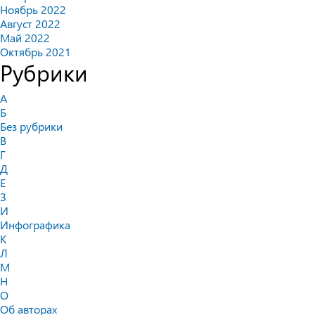
Ноябрь 2022
Август 2022
Май 2022
Октябрь 2021
Рубрики
А
Б
Без рубрики
В
Г
Д
Е
З
И
Инфографика
К
Л
М
Н
О
Об авторах