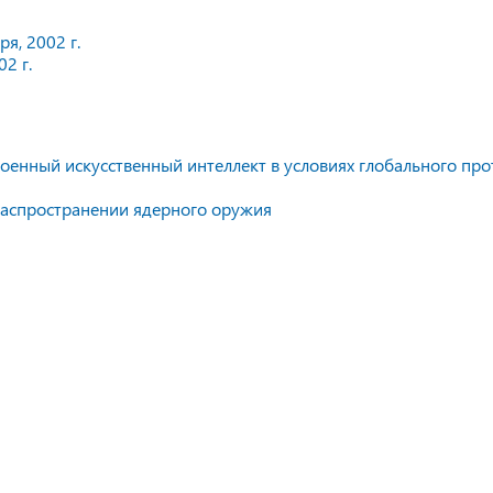
я, 2002 г.
2 г.
оенный искусственный интеллект в условиях глобального про
распространении ядерного оружия