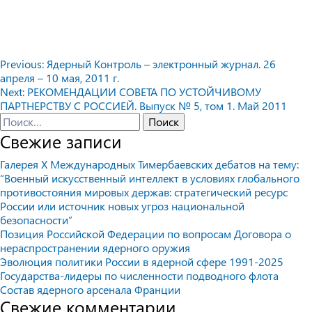
Навигация
Previous:
Ядерный Контроль – электронный журнал. 26
апреля – 10 мая, 2011 г.
по
Next:
РЕКОМЕНДАЦИИ СОВЕТА ПО УСТОЙЧИВОМУ
записям
ПАРТНЕРСТВУ С РОССИЕЙ. Выпуск № 5, том 1. Май 2011
Найти:
Свежие записи
Галерея X Международных Тимербаевских дебатов на тему:
“Военный искусственный интеллект в условиях глобального
противостояния мировых держав: стратегический ресурс
России или источник новых угроз национальной
безопасности”
Позиция Российской Федерации по вопросам Договора о
нераспространении ядерного оружия
Эволюция политики России в ядерной сфере 1991-2025
Государства-лидеры по численности подводного флота
Состав ядерного арсенала Франции
Свежие комментарии