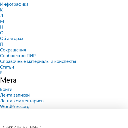
Инфографика
К
Л
М
Н
О
Об авторах
П
Сокращения
Сообщество ПИР
Справочные материалы и конспекты
Статьи
Я
Мета
Войти
Лента записей
Лента комментариев
WordPress.org
СВЯЖИТЕСЬ С НАМИ