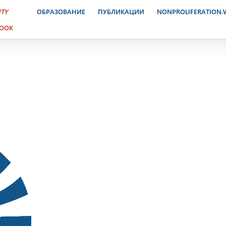
ктронный журнал. 12 ноя
ITY
ОБРАЗОВАНИЕ
ПУБЛИКАЦИИ
NONPROLIFERATION
BOOK