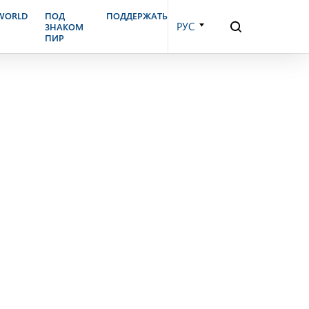
бря, 2001 г.
.WORLD
ПОД
ПОДДЕРЖАТЬ
РУС
ЗНАКОМ
ПИР