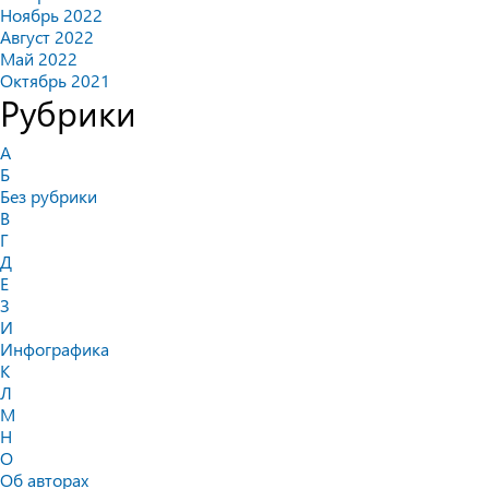
Ноябрь 2022
Август 2022
Май 2022
Октябрь 2021
Рубрики
А
Б
Без рубрики
В
Г
Д
Е
З
И
Инфографика
К
Л
М
Н
О
Об авторах