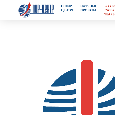
Ядерный Контроль – эле
О ПИР-
НАУЧНЫЕ
SECUR
ЦЕНТРЕ
ПРОЕКТЫ
INDEX
YEAR