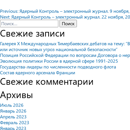
Навигация
Previous:
Ядерный Контроль – электронный журнал. 9 ноября, 
Next:
Ядерный Контроль – электронный журнал. 22 ноября, 20
по
Найти:
Свежие записи
записям
Галерея X Международных Тимербаевских дебатов на тему: “В
или источник новых угроз национальной безопасности”
Позиция Российской Федерации по вопросам Договора о не
Эволюция политики России в ядерной сфере 1991-2025
Государства-лидеры по численности подводного флота
Состав ядерного арсенала Франции
Свежие комментарии
Архивы
Июль 2026
Январь 2026
Апрель 2023
Февраль 2023
Январь 2023