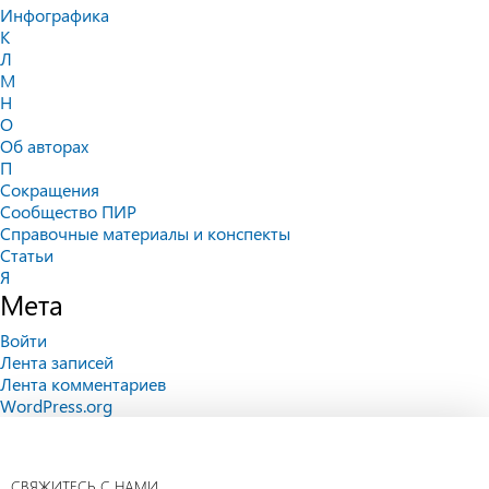
Инфографика
К
Л
М
Н
О
Об авторах
П
Сокращения
Сообщество ПИР
Справочные материалы и конспекты
Статьи
Я
Мета
Войти
Лента записей
Лента комментариев
WordPress.org
СВЯЖИТЕСЬ С НАМИ