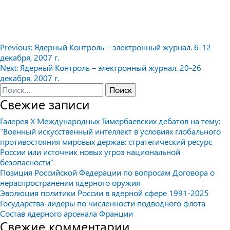
Навигация
Previous:
Ядерный Контроль – электронный журнал. 6-12
декабря, 2007 г.
по
Next:
Ядерный Контроль – электронный журнал. 20-26
записям
декабря, 2007 г.
Найти:
Свежие записи
Галерея X Международных Тимербаевских дебатов на тему:
“Военный искусственный интеллект в условиях глобального
противостояния мировых держав: стратегический ресурс
России или источник новых угроз национальной
безопасности”
Позиция Российской Федерации по вопросам Договора о
нераспространении ядерного оружия
Эволюция политики России в ядерной сфере 1991-2025
Государства-лидеры по численности подводного флота
Состав ядерного арсенала Франции
Свежие комментарии