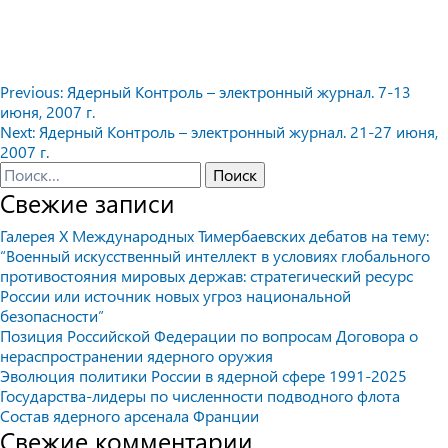
Навигация
Previous:
Ядерный Контроль – электронный журнал. 7-13
июня, 2007 г.
по
Next:
Ядерный Контроль – электронный журнал. 21-27 июня,
записям
2007 г.
Найти:
Свежие записи
Галерея X Международных Тимербаевских дебатов на тему:
“Военный искусственный интеллект в условиях глобального
противостояния мировых держав: стратегический ресурс
России или источник новых угроз национальной
безопасности”
Позиция Российской Федерации по вопросам Договора о
нераспространении ядерного оружия
Эволюция политики России в ядерной сфере 1991-2025
Государства-лидеры по численности подводного флота
Состав ядерного арсенала Франции
Свежие комментарии