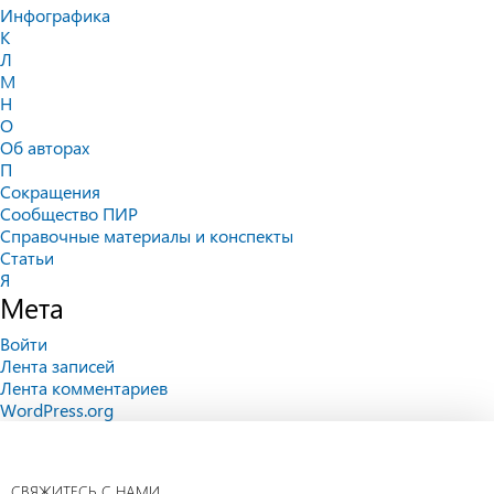
Инфографика
К
Л
М
Н
О
Об авторах
П
Сокращения
Сообщество ПИР
Справочные материалы и конспекты
Статьи
Я
Мета
Войти
Лента записей
Лента комментариев
WordPress.org
СВЯЖИТЕСЬ С НАМИ