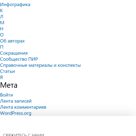
Инфографика
К
Л
М
Н
О
Об авторах
П
Сокращения
Сообщество ПИР
Справочные материалы и конспекты
Статьи
Я
Мета
Войти
Лента записей
Лента комментариев
WordPress.org
СВЯЖИТЕСЬ С НАМИ