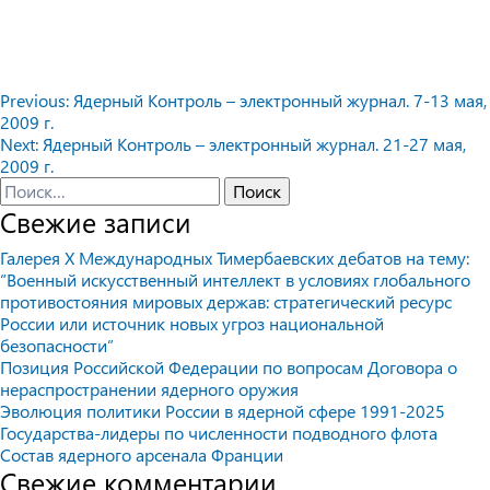
Навигация
Previous:
Ядерный Контроль – электронный журнал. 7-13 мая,
2009 г.
по
Next:
Ядерный Контроль – электронный журнал. 21-27 мая,
записям
2009 г.
Найти:
Свежие записи
Галерея X Международных Тимербаевских дебатов на тему:
“Военный искусственный интеллект в условиях глобального
противостояния мировых держав: стратегический ресурс
России или источник новых угроз национальной
безопасности”
Позиция Российской Федерации по вопросам Договора о
нераспространении ядерного оружия
Эволюция политики России в ядерной сфере 1991-2025
Государства-лидеры по численности подводного флота
Состав ядерного арсенала Франции
Свежие комментарии