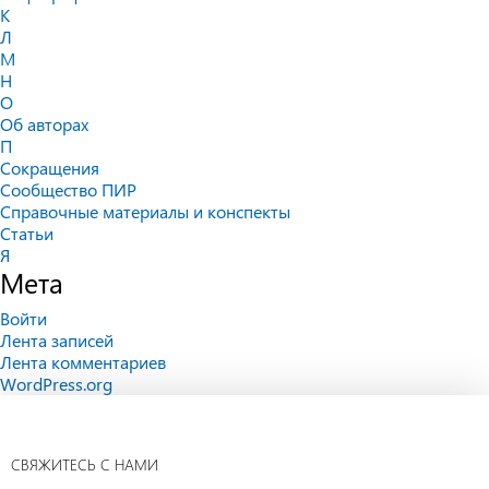
К
Л
М
Н
О
Об авторах
П
Сокращения
Сообщество ПИР
Справочные материалы и конспекты
Статьи
Я
Мета
Войти
Лента записей
Лента комментариев
WordPress.org
СВЯЖИТЕСЬ С НАМИ