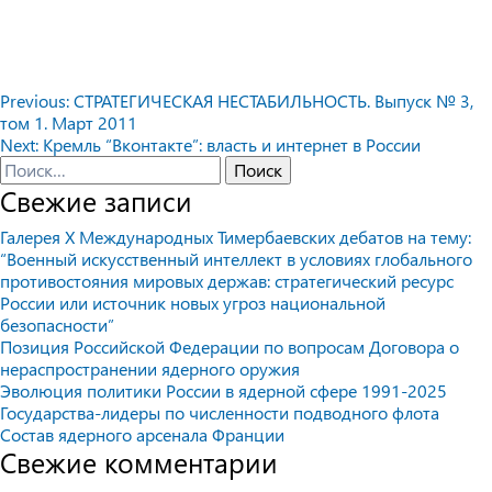
Навигация
Previous:
СТРАТЕГИЧЕСКАЯ НЕСТАБИЛЬНОСТЬ. Выпуск № 3,
том 1. Март 2011
по
Next:
Кремль “Вконтакте”: власть и интернет в России
записям
Найти:
Свежие записи
Галерея X Международных Тимербаевских дебатов на тему:
“Военный искусственный интеллект в условиях глобального
противостояния мировых держав: стратегический ресурс
России или источник новых угроз национальной
безопасности”
Позиция Российской Федерации по вопросам Договора о
нераспространении ядерного оружия
Эволюция политики России в ядерной сфере 1991-2025
Государства-лидеры по численности подводного флота
Состав ядерного арсенала Франции
Свежие комментарии