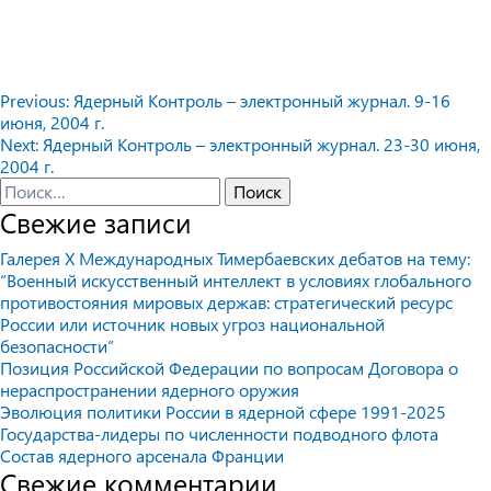
Навигация
Previous:
Ядерный Контроль – электронный журнал. 9-16
июня, 2004 г.
по
Next:
Ядерный Контроль – электронный журнал. 23-30 июня,
записям
2004 г.
Найти:
Свежие записи
Галерея X Международных Тимербаевских дебатов на тему:
“Военный искусственный интеллект в условиях глобального
противостояния мировых держав: стратегический ресурс
России или источник новых угроз национальной
безопасности”
Позиция Российской Федерации по вопросам Договора о
нераспространении ядерного оружия
Эволюция политики России в ядерной сфере 1991-2025
Государства-лидеры по численности подводного флота
Состав ядерного арсенала Франции
Свежие комментарии