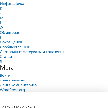
Инфографика
К
Л
М
Н
О
Об авторах
П
Сокращения
Сообщество ПИР
Справочные материалы и конспекты
Статьи
Я
Мета
Войти
Лента записей
Лента комментариев
WordPress.org
СВЯЖИТЕСЬ С НАМИ