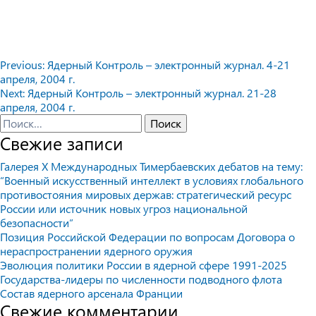
Навигация
Previous:
Ядерный Контроль – электронный журнал. 4-21
апреля, 2004 г.
по
Next:
Ядерный Контроль – электронный журнал. 21-28
записям
апреля, 2004 г.
Найти:
Свежие записи
Галерея X Международных Тимербаевских дебатов на тему:
“Военный искусственный интеллект в условиях глобального
противостояния мировых держав: стратегический ресурс
России или источник новых угроз национальной
безопасности”
Позиция Российской Федерации по вопросам Договора о
нераспространении ядерного оружия
Эволюция политики России в ядерной сфере 1991-2025
Государства-лидеры по численности подводного флота
Состав ядерного арсенала Франции
Свежие комментарии