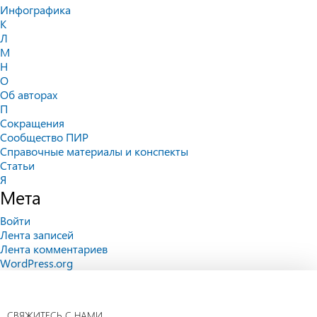
Инфографика
К
Л
М
Н
О
Об авторах
П
Сокращения
Сообщество ПИР
Справочные материалы и конспекты
Статьи
Я
Мета
Войти
Лента записей
Лента комментариев
WordPress.org
СВЯЖИТЕСЬ С НАМИ