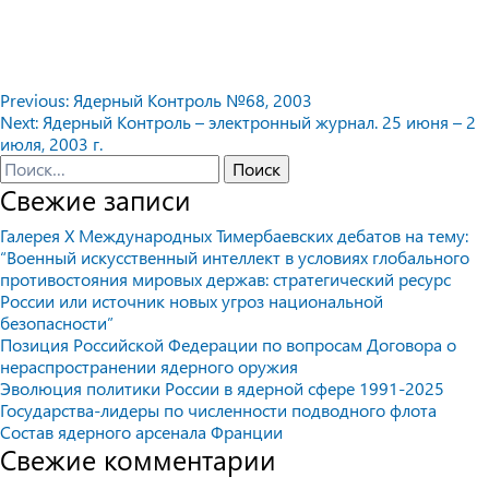
Навигация
Previous:
Ядерный Контроль №68, 2003
Next:
Ядерный Контроль – электронный журнал. 25 июня – 2
по
июля, 2003 г.
записям
Найти:
Свежие записи
Галерея X Международных Тимербаевских дебатов на тему:
“Военный искусственный интеллект в условиях глобального
противостояния мировых держав: стратегический ресурс
России или источник новых угроз национальной
безопасности”
Позиция Российской Федерации по вопросам Договора о
нераспространении ядерного оружия
Эволюция политики России в ядерной сфере 1991-2025
Государства-лидеры по численности подводного флота
Состав ядерного арсенала Франции
Свежие комментарии