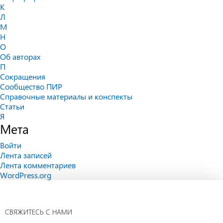
К
Л
М
Н
О
Об авторах
П
Сокращения
Сообщество ПИР
Справочные материалы и конспекты
Статьи
Я
Мета
Войти
Лента записей
Лента комментариев
WordPress.org
СВЯЖИТЕСЬ С НАМИ