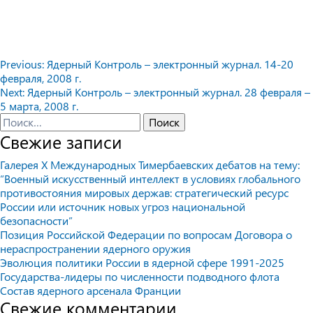
Навигация
Previous:
Ядерный Контроль – электронный журнал. 14-20
февраля, 2008 г.
по
Next:
Ядерный Контроль – электронный журнал. 28 февраля –
записям
5 марта, 2008 г.
Найти:
Свежие записи
Галерея X Международных Тимербаевских дебатов на тему:
“Военный искусственный интеллект в условиях глобального
противостояния мировых держав: стратегический ресурс
России или источник новых угроз национальной
безопасности”
Позиция Российской Федерации по вопросам Договора о
нераспространении ядерного оружия
Эволюция политики России в ядерной сфере 1991-2025
Государства-лидеры по численности подводного флота
Состав ядерного арсенала Франции
Свежие комментарии