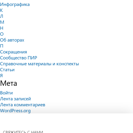
Инфографика
К
Л
М
Н
О
Об авторах
П
Сокращения
Сообщество ПИР
Справочные материалы и конспекты
Статьи
Я
Мета
Войти
Лента записей
Лента комментариев
WordPress.org
СВЯЖИТЕСЬ С НАМИ