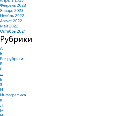
Февраль 2023
Январь 2023
Ноябрь 2022
Август 2022
Май 2022
Октябрь 2021
Рубрики
А
Б
Без рубрики
В
Г
Д
Е
З
И
Инфографика
К
Л
М
Н