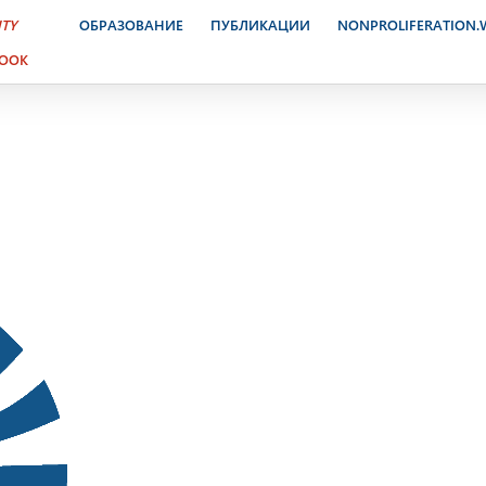
ктронный журнал. 26 апр
ITY
ОБРАЗОВАНИЕ
ПУБЛИКАЦИИ
NONPROLIFERATION
BOOK