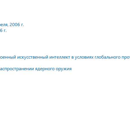
ля, 2006 г.
 г.
оенный искусственный интеллект в условиях глобального про
распространении ядерного оружия