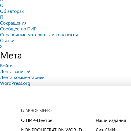
О
Об авторах
П
Сокращения
Сообщество ПИР
Справочные материалы и конспекты
Статьи
Я
Мета
Войти
Лента записей
Лента комментариев
WordPress.org
ГЛАВНОЕ МЕНЮ
О ПИР-Центре
Наши издания
NONPROLIFERATION.WORLD
Для СМИ