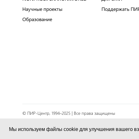
Научные проекты
Поддержать ПИ
Образование
© ПИР-Центр, 1994–2025 | Все права защищены
Соглашение об обработке персональных данных
Мы используем файлы cookie для улучшения вашего вз
Политика конфиденциальности и условия обработк