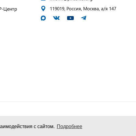
Р-Центр
119019, Россия, Москва, а/я 147
аимодействия с сайтом.
Подробнее
и персональных данных