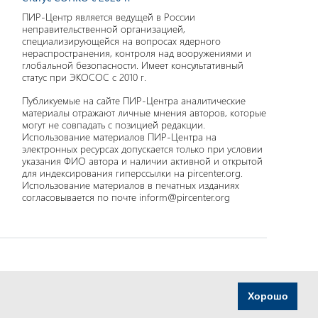
ПИР-Центр является ведущей в России
неправительственной организацией,
специализирующейся на вопросах ядерного
нераспространения, контроля над вооружениями и
глобальной безопасности. Имеет консультативный
статус при ЭКОСОС с 2010 г.
Публикуемые на сайте ПИР-Центра аналитические
материалы отражают личные мнения авторов, которые
могут не совпадать с позицией редакции.
Использование материалов ПИР-Центра на
электронных ресурсах допускается только при условии
указания ФИО автора и наличии активной и открытой
для индексирования гиперссылки на pircenter.org.
Использование материалов в печатных изданиях
согласовывается по почте inform@pircenter.org
Хорошо