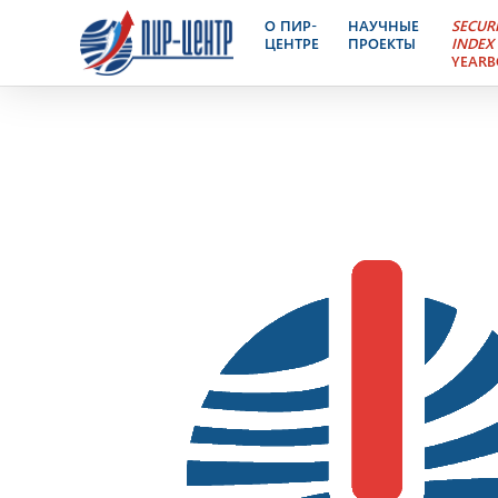
Ядерный Контроль – эле
О ПИР-
НАУЧНЫЕ
SECUR
ЦЕНТРЕ
ПРОЕКТЫ
INDEX
YEAR