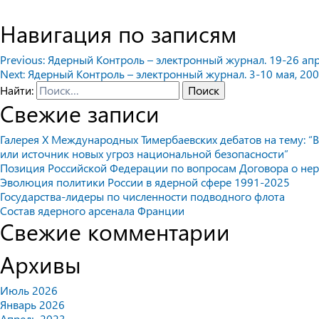
Навигация по записям
Previous:
Ядерный Контроль – электронный журнал. 19-26 апре
Next:
Ядерный Контроль – электронный журнал. 3-10 мая, 2006
Найти:
Свежие записи
Галерея X Международных Тимербаевских дебатов на тему: “В
или источник новых угроз национальной безопасности”
Позиция Российской Федерации по вопросам Договора о не
Эволюция политики России в ядерной сфере 1991-2025
Государства-лидеры по численности подводного флота
Состав ядерного арсенала Франции
Свежие комментарии
Архивы
Июль 2026
Январь 2026
Апрель 2023