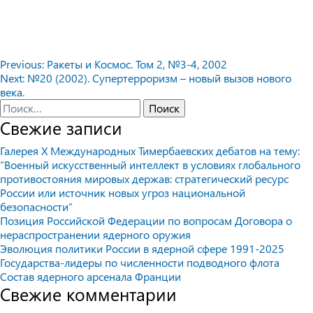
Навигация
Previous:
Ракеты и Космос. Том 2, №3-4, 2002
Next:
№20 (2002). Супертерроризм – новый вызов нового
по
века.
записям
Найти:
Свежие записи
Галерея X Международных Тимербаевских дебатов на тему:
“Военный искусственный интеллект в условиях глобального
противостояния мировых держав: стратегический ресурс
России или источник новых угроз национальной
безопасности”
Позиция Российской Федерации по вопросам Договора о
нераспространении ядерного оружия
Эволюция политики России в ядерной сфере 1991-2025
Государства-лидеры по численности подводного флота
Состав ядерного арсенала Франции
Свежие комментарии