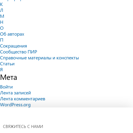
К
Л
М
Н
О
Об авторах
П
Сокращения
Сообщество ПИР
Справочные материалы и конспекты
Статьи
Я
Мета
Войти
Лента записей
Лента комментариев
WordPress.org
СВЯЖИТЕСЬ С НАМИ