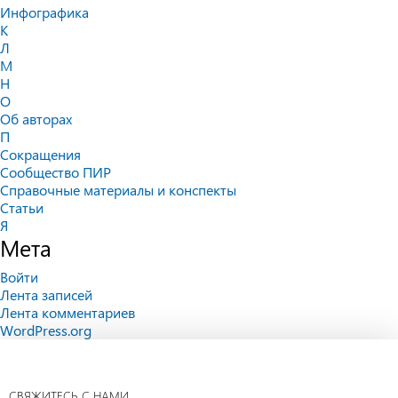
Инфографика
К
Л
М
Н
О
Об авторах
П
Сокращения
Сообщество ПИР
Справочные материалы и конспекты
Статьи
Я
Мета
Войти
Лента записей
Лента комментариев
WordPress.org
СВЯЖИТЕСЬ С НАМИ