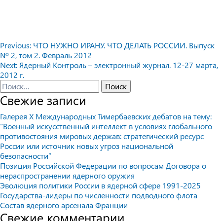
Навигация
Previous:
ЧТО НУЖНО ИРАНУ. ЧТО ДЕЛАТЬ РОССИИ. Выпуск
№ 2, том 2. Февраль 2012
по
Next:
Ядерный Контроль – электронный журнал. 12-27 марта,
записям
2012 г.
Найти:
Свежие записи
Галерея X Международных Тимербаевских дебатов на тему:
“Военный искусственный интеллект в условиях глобального
противостояния мировых держав: стратегический ресурс
России или источник новых угроз национальной
безопасности”
Позиция Российской Федерации по вопросам Договора о
нераспространении ядерного оружия
Эволюция политики России в ядерной сфере 1991-2025
Государства-лидеры по численности подводного флота
Состав ядерного арсенала Франции
Свежие комментарии