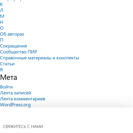
К
Л
М
Н
О
Об авторах
П
Сокращения
Сообщество ПИР
Справочные материалы и конспекты
Статьи
Я
Мета
Войти
Лента записей
Лента комментариев
WordPress.org
СВЯЖИТЕСЬ С НАМИ