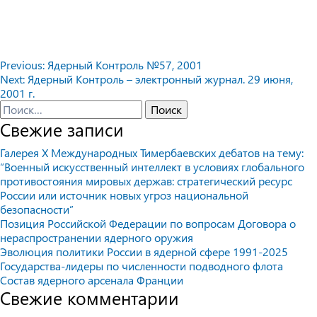
Навигация
Previous:
Ядерный Контроль №57, 2001
Next:
Ядерный Контроль – электронный журнал. 29 июня,
по
2001 г.
записям
Найти:
Свежие записи
Галерея X Международных Тимербаевских дебатов на тему:
“Военный искусственный интеллект в условиях глобального
противостояния мировых держав: стратегический ресурс
России или источник новых угроз национальной
безопасности”
Позиция Российской Федерации по вопросам Договора о
нераспространении ядерного оружия
Эволюция политики России в ядерной сфере 1991-2025
Государства-лидеры по численности подводного флота
Состав ядерного арсенала Франции
Свежие комментарии