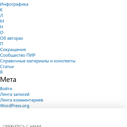
Инфографика
К
Л
М
Н
О
Об авторах
П
Сокращения
Сообщество ПИР
Справочные материалы и конспекты
Статьи
Я
Мета
Войти
Лента записей
Лента комментариев
WordPress.org
СВЯЖИТЕСЬ С НАМИ