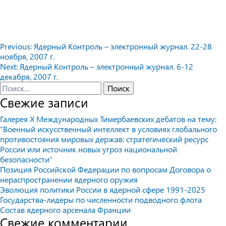
Навигация
Previous:
Ядерный Контроль – электронный журнал. 22-28
ноября, 2007 г.
по
Next:
Ядерный Контроль – электронный журнал. 6-12
записям
декабря, 2007 г.
Найти:
Свежие записи
Галерея X Международных Тимербаевских дебатов на тему:
“Военный искусственный интеллект в условиях глобального
противостояния мировых держав: стратегический ресурс
России или источник новых угроз национальной
безопасности”
Позиция Российской Федерации по вопросам Договора о
нераспространении ядерного оружия
Эволюция политики России в ядерной сфере 1991-2025
Государства-лидеры по численности подводного флота
Состав ядерного арсенала Франции
Свежие комментарии