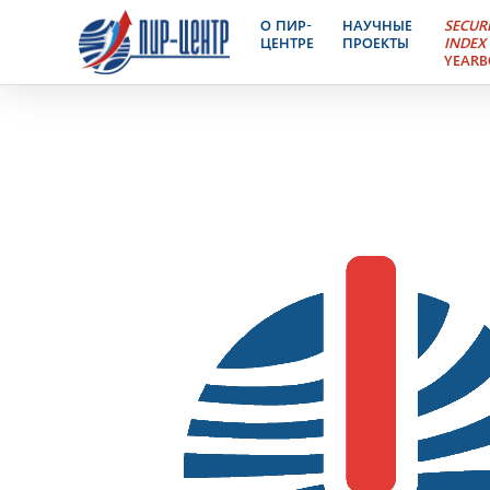
Ядерный Контроль – эле
О ПИР-
НАУЧНЫЕ
SECUR
ЦЕНТРЕ
ПРОЕКТЫ
INDEX
YEAR