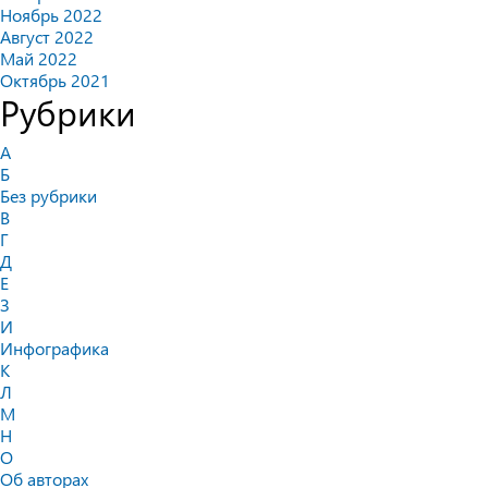
Ноябрь 2022
Август 2022
Май 2022
Октябрь 2021
Рубрики
А
Б
Без рубрики
В
Г
Д
Е
З
И
Инфографика
К
Л
М
Н
О
Об авторах