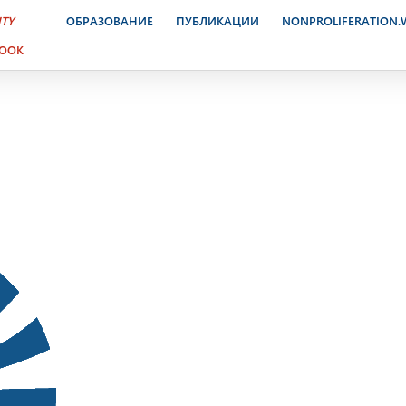
ктронный журнал. 3-10 д
ITY
ОБРАЗОВАНИЕ
ПУБЛИКАЦИИ
NONPROLIFERATION
BOOK