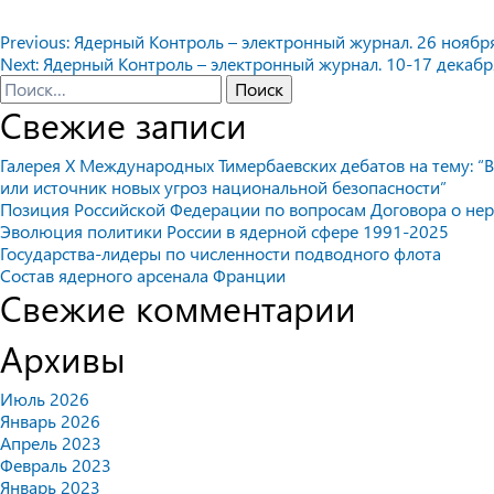
Навигация
Previous:
Ядерный Контроль – электронный журнал. 26 ноября 
Next:
Ядерный Контроль – электронный журнал. 10-17 декабря
по
Найти:
Свежие записи
записям
Галерея X Международных Тимербаевских дебатов на тему: “В
или источник новых угроз национальной безопасности”
Позиция Российской Федерации по вопросам Договора о не
Эволюция политики России в ядерной сфере 1991-2025
Государства-лидеры по численности подводного флота
Состав ядерного арсенала Франции
Свежие комментарии
Архивы
Июль 2026
Январь 2026
Апрель 2023
Февраль 2023
Январь 2023