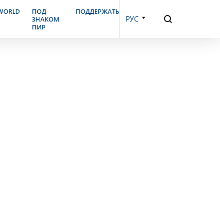
екабря, 2003 г.
.WORLD
ПОД
ПОДДЕРЖАТЬ
РУС
ЗНАКОМ
ПИР