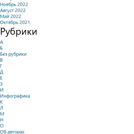
Ноябрь 2022
Август 2022
Май 2022
Октябрь 2021
Рубрики
А
Б
Без рубрики
В
Г
Д
Е
З
И
Инфографика
К
Л
М
Н
О
Об авторах