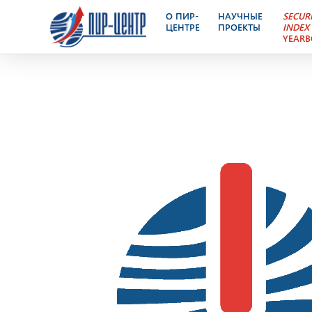
Ядерный Контроль – эле
О ПИР-
НАУЧНЫЕ
SECUR
ЦЕНТРЕ
ПРОЕКТЫ
INDEX
YEAR