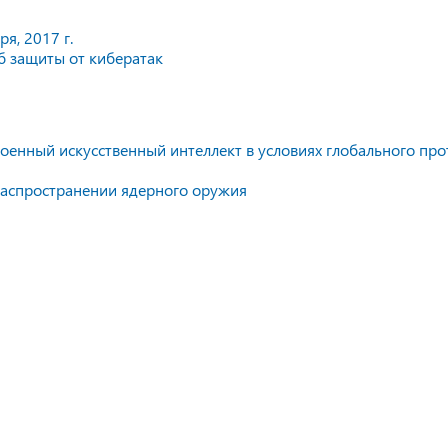
я, 2017 г.
б защиты от кибератак
оенный искусственный интеллект в условиях глобального про
распространении ядерного оружия