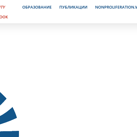
ктронный журнал. 3 октя
ITY
ОБРАЗОВАНИЕ
ПУБЛИКАЦИИ
NONPROLIFERATION
BOOK