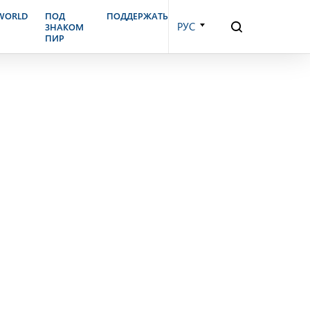
бря, 2017 г.
.WORLD
ПОД
ПОДДЕРЖАТЬ
РУС
ЗНАКОМ
ПИР