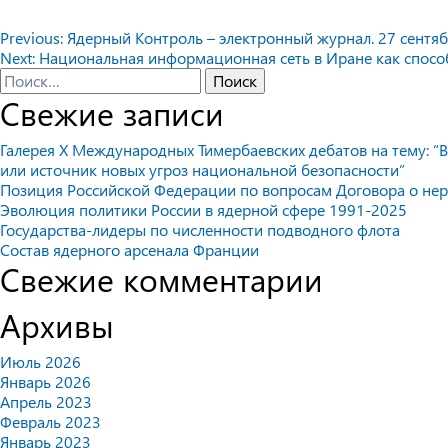
Навигация
Previous:
Ядерный Контроль – электронный журнал. 27 сентябр
Next:
Национальная информационная сеть в Иране как спосо
по
Найти:
Свежие записи
записям
Галерея X Международных Тимербаевских дебатов на тему: “В
или источник новых угроз национальной безопасности”
Позиция Российской Федерации по вопросам Договора о не
Эволюция политики России в ядерной сфере 1991-2025
Государства-лидеры по численности подводного флота
Состав ядерного арсенала Франции
Свежие комментарии
Архивы
Июль 2026
Январь 2026
Апрель 2023
Февраль 2023
Январь 2023