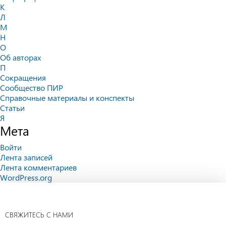
К
Л
М
Н
О
Об авторах
П
Сокращения
Сообщество ПИР
Справочные материалы и конспекты
Статьи
Я
Мета
Войти
Лента записей
Лента комментариев
WordPress.org
СВЯЖИТЕСЬ С НАМИ