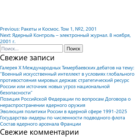
Навигация
Previous:
Ракеты и Космос. Том 1, №2, 2001
Next:
Ядерный Контроль – электронный журнал. 8 ноября,
по
2001 г.
записям
Найти:
Свежие записи
Галерея X Международных Тимербаевских дебатов на тему:
“Военный искусственный интеллект в условиях глобального
противостояния мировых держав: стратегический ресурс
России или источник новых угроз национальной
безопасности”
Позиция Российской Федерации по вопросам Договора о
нераспространении ядерного оружия
Эволюция политики России в ядерной сфере 1991-2025
Государства-лидеры по численности подводного флота
Состав ядерного арсенала Франции
Свежие комментарии