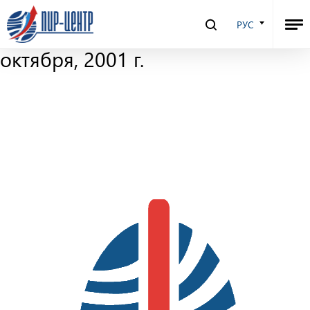
Ядерный Контроль –
РУС
электронный журнал. 31
октября, 2001 г.