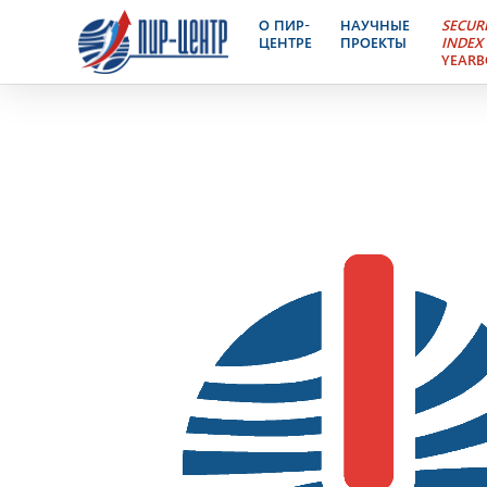
Ядерный Контроль – эле
О ПИР-
НАУЧНЫЕ
SECUR
ЦЕНТРЕ
ПРОЕКТЫ
INDEX
YEAR