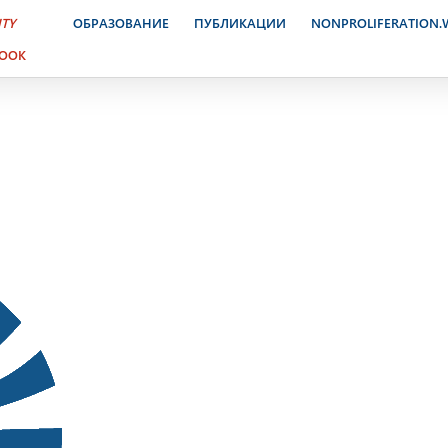
ктронный журнал. 8-14 м
ITY
ОБРАЗОВАНИЕ
ПУБЛИКАЦИИ
NONPROLIFERATION
BOOK