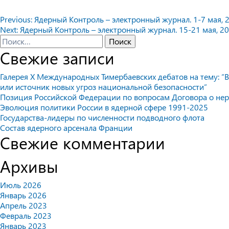
Навигация
Previous:
Ядерный Контроль – электронный журнал. 1-7 мая, 2
Next:
Ядерный Контроль – электронный журнал. 15-21 мая, 20
по
Найти:
Свежие записи
записям
Галерея X Международных Тимербаевских дебатов на тему: “В
или источник новых угроз национальной безопасности”
Позиция Российской Федерации по вопросам Договора о не
Эволюция политики России в ядерной сфере 1991-2025
Государства-лидеры по численности подводного флота
Состав ядерного арсенала Франции
Свежие комментарии
Архивы
Июль 2026
Январь 2026
Апрель 2023
Февраль 2023
Январь 2023