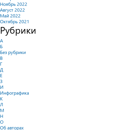
Ноябрь 2022
Август 2022
Май 2022
Октябрь 2021
Рубрики
А
Б
Без рубрики
В
Г
Д
Е
З
И
Инфографика
К
Л
М
Н
О
Об авторах