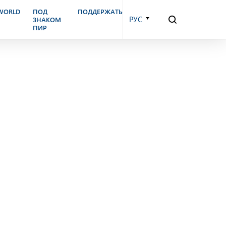
ая, 2008 г.
.WORLD
ПОД
ПОДДЕРЖАТЬ
РУС
ЗНАКОМ
ПИР