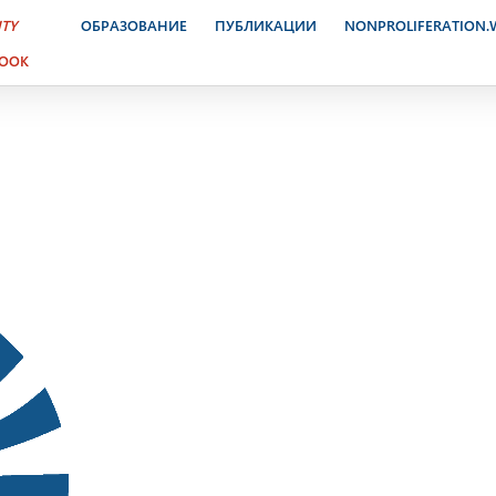
ктронный журнал. 8 октя
ITY
ОБРАЗОВАНИЕ
ПУБЛИКАЦИИ
NONPROLIFERATION
BOOK