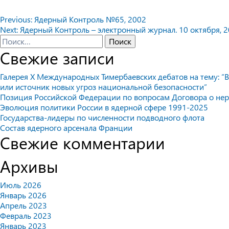
Навигация
Previous:
Ядерный Контроль №65, 2002
Next:
Ядерный Контроль – электронный журнал. 10 октября, 20
по
Найти:
Свежие записи
записям
Галерея X Международных Тимербаевских дебатов на тему: “В
или источник новых угроз национальной безопасности”
Позиция Российской Федерации по вопросам Договора о не
Эволюция политики России в ядерной сфере 1991-2025
Государства-лидеры по численности подводного флота
Состав ядерного арсенала Франции
Свежие комментарии
Архивы
Июль 2026
Январь 2026
Апрель 2023
Февраль 2023
Январь 2023