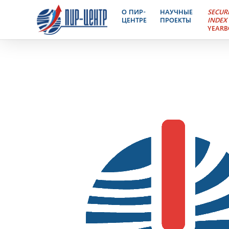
Ядерный Контроль – эле
О ПИР-
НАУЧНЫЕ
SECUR
ЦЕНТРЕ
ПРОЕКТЫ
INDEX
YEAR