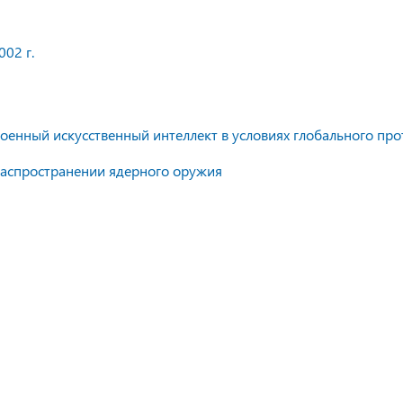
02 г.
оенный искусственный интеллект в условиях глобального про
распространении ядерного оружия