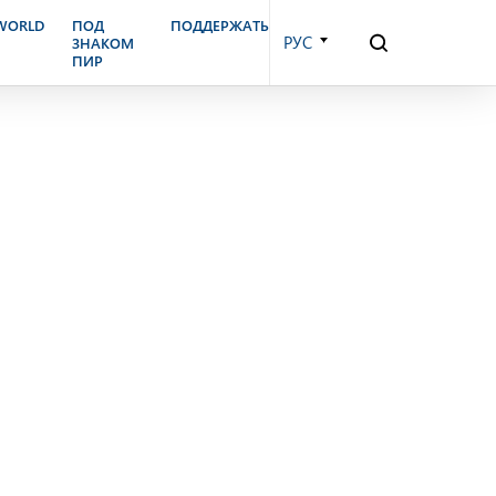
бря, 2002 г.
.WORLD
ПОД
ПОДДЕРЖАТЬ
РУС
ЗНАКОМ
ПИР