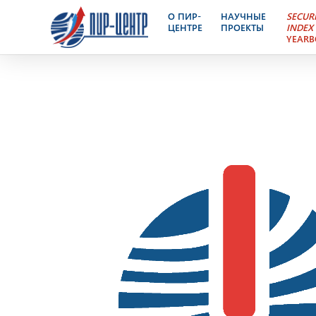
Ядерный Контроль – эле
О ПИР-
НАУЧНЫЕ
SECUR
ЦЕНТРЕ
ПРОЕКТЫ
INDEX
YEAR