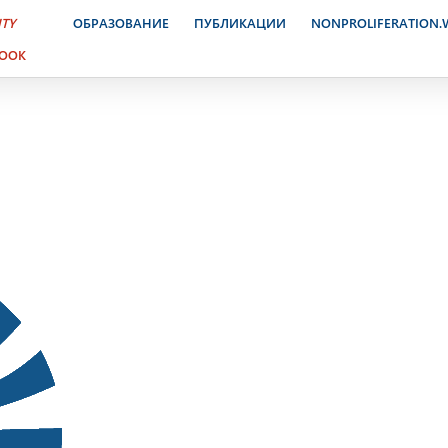
ктронный журнал. 15-22 
ITY
ОБРАЗОВАНИЕ
ПУБЛИКАЦИИ
NONPROLIFERATION
BOOK