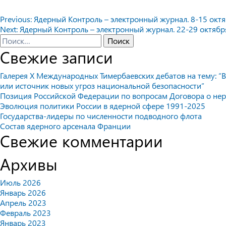
Навигация
Previous:
Ядерный Контроль – электронный журнал. 8-15 октяб
Next:
Ядерный Контроль – электронный журнал. 22-29 октября
по
Найти:
Свежие записи
записям
Галерея X Международных Тимербаевских дебатов на тему: “В
или источник новых угроз национальной безопасности”
Позиция Российской Федерации по вопросам Договора о не
Эволюция политики России в ядерной сфере 1991-2025
Государства-лидеры по численности подводного флота
Состав ядерного арсенала Франции
Свежие комментарии
Архивы
Июль 2026
Январь 2026
Апрель 2023
Февраль 2023
Январь 2023