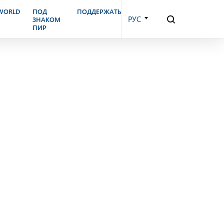
октября, 2003 г.
.WORLD
ПОД
ПОДДЕРЖАТЬ
РУС
ЗНАКОМ
ПИР