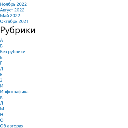
Ноябрь 2022
Август 2022
Май 2022
Октябрь 2021
Рубрики
А
Б
Без рубрики
В
Г
Д
Е
З
И
Инфографика
К
Л
М
Н
О
Об авторах