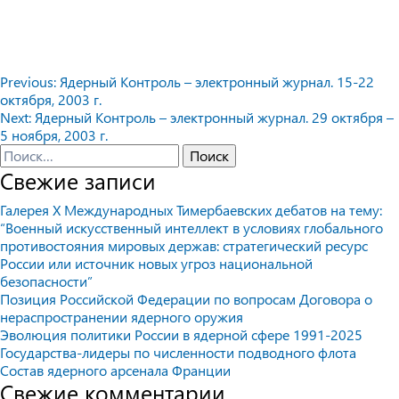
Навигация
Previous:
Ядерный Контроль – электронный журнал. 15-22
октября, 2003 г.
по
Next:
Ядерный Контроль – электронный журнал. 29 октября –
записям
5 ноября, 2003 г.
Найти:
Свежие записи
Галерея X Международных Тимербаевских дебатов на тему:
“Военный искусственный интеллект в условиях глобального
противостояния мировых держав: стратегический ресурс
России или источник новых угроз национальной
безопасности”
Позиция Российской Федерации по вопросам Договора о
нераспространении ядерного оружия
Эволюция политики России в ядерной сфере 1991-2025
Государства-лидеры по численности подводного флота
Состав ядерного арсенала Франции
Свежие комментарии