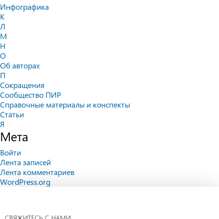
Инфографика
К
Л
М
Н
О
Об авторах
П
Сокращения
Сообщество ПИР
Справочные материалы и конспекты
Статьи
Я
Мета
Войти
Лента записей
Лента комментариев
WordPress.org
СВЯЖИТЕСЬ С НАМИ