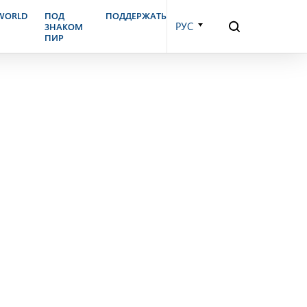
.WORLD
ПОД
ПОДДЕРЖАТЬ
РУС
ЗНАКОМ
ПИР