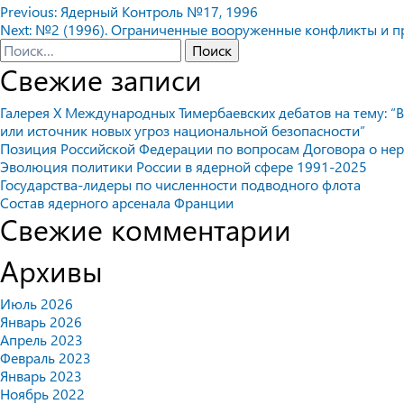
Навигация
Previous:
Ядерный Контроль №17, 1996
Next:
№2 (1996). Ограниченные вооруженные конфликты и п
по
Найти:
Свежие записи
записям
Галерея X Международных Тимербаевских дебатов на тему: “В
или источник новых угроз национальной безопасности”
Позиция Российской Федерации по вопросам Договора о не
Эволюция политики России в ядерной сфере 1991-2025
Государства-лидеры по численности подводного флота
Состав ядерного арсенала Франции
Свежие комментарии
Архивы
Июль 2026
Январь 2026
Апрель 2023
Февраль 2023
Январь 2023
Ноябрь 2022