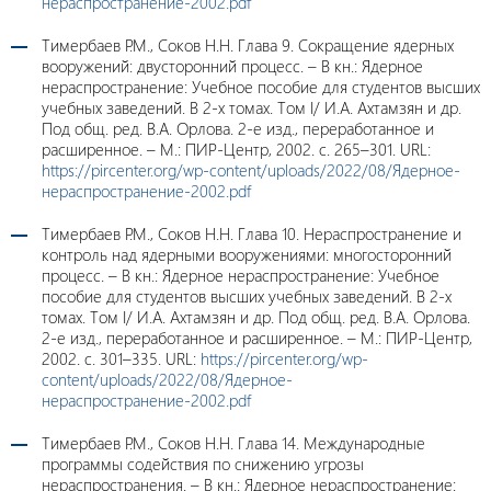
нераспространение-2002.pdf
Тимербаев Р.М., Соков Н.Н. Глава 9. Сокращение ядерных
вооружений: двусторонний процесс. – В кн.: Ядерное
нераспространение: Учебное пособие для студентов высших
учебных заведений. В 2-х томах. Том I/ И.А. Ахтамзян и др.
Под общ. ред. В.А. Орлова. 2-е изд., переработанное и
расширенное. – М.: ПИР-Центр, 2002. с. 265–301. URL:
https://pircenter.org/wp-content/uploads/2022/08/Ядерное-
нераспространение-2002.pdf
Тимербаев Р.М., Соков Н.Н. Глава 10. Нераспространение и
контроль над ядерными вооружениями: многосторонний
процесс. – В кн.: Ядерное нераспространение: Учебное
пособие для студентов высших учебных заведений. В 2-х
томах. Том I/ И.А. Ахтамзян и др. Под общ. ред. В.А. Орлова.
2-е изд., переработанное и расширенное. – М.: ПИР-Центр,
2002. с. 301–335. URL:
https://pircenter.org/wp-
content/uploads/2022/08/Ядерное-
нераспространение-2002.pdf
Тимербаев Р.М., Соков Н.Н. Глава 14. Международные
программы содействия по снижению угрозы
нераспространения. – В кн.: Ядерное нераспространение: