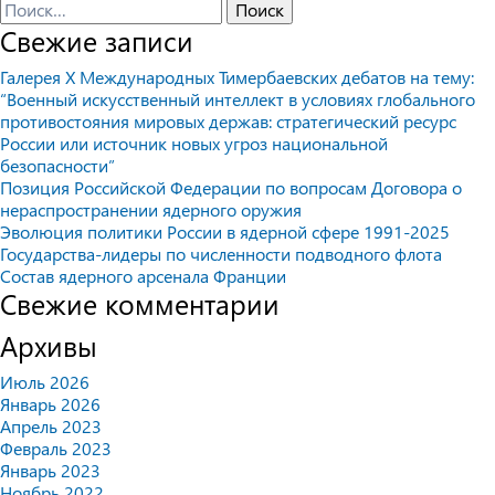
Найти:
Свежие записи
Галерея X Международных Тимербаевских дебатов на тему:
“Военный искусственный интеллект в условиях глобального
противостояния мировых держав: стратегический ресурс
России или источник новых угроз национальной
безопасности”
Позиция Российской Федерации по вопросам Договора о
нераспространении ядерного оружия
Эволюция политики России в ядерной сфере 1991-2025
Государства-лидеры по численности подводного флота
Состав ядерного арсенала Франции
Свежие комментарии
Архивы
Июль 2026
Январь 2026
Апрель 2023
Февраль 2023
Январь 2023
Ноябрь 2022