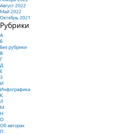
Август 2022
Май 2022
Октябрь 2021
Рубрики
А
Б
Без рубрики
В
Г
Д
Е
З
И
Инфографика
К
Л
М
Н
О
Об авторах
П