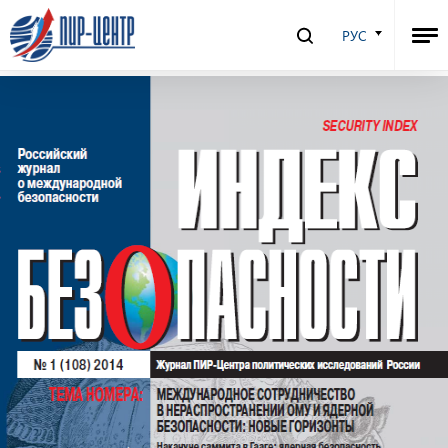
Индекс Безопасности № 1 (108),
РУС
Том 20, 2014