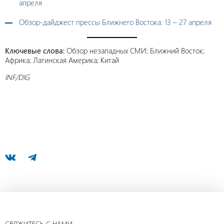
апреля
Обзор-дайджест прессы Ближнего Востока: 13 – 27 апреля
Ключевые слова:
Обзор незападных СМИ; Ближний Восток;
Африка; Латинская Америка; Китай
INF/DIG
СВЯЖИТЕСЬ С НАМИ