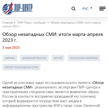
РУС
Главная
ПИР-Пресс сообщает
Обзор незападных СМИ: итоги марта-
апреля 2023 г.
Обзор незападных СМИ: итоги марта-апреля
2023 г.
5 мая 2023
АФРИКА
БЛИЖНИЙ ВОСТОК
КИТАЙ
ЛАТИНСКАЯ АМЕРИКА
ОБЗОР НЕЗАПАДНЫХ СМИ
Одной из ключевых задач исследовательского проекта «
Обзор
незападных СМИ
», реализуемого экспертами ПИР-Центра и
приглашенными специалистами, является выявление образа
России (в контексте восприятия проводимой ею политики),
который формируется посредством масс-медиа в
информационном пространстве КНР, а также стран Латинской