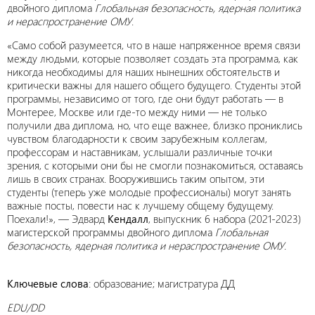
двойного диплома
Глобальная безопасность, ядерная политика
и нераспространение ОМУ
.
«Само собой разумеется, что в наше напряженное время связи
между людьми, которые позволяет создать эта программа, как
никогда необходимы для наших нынешних обстоятельств и
критически важны для нашего общего будущего. Студенты этой
программы, независимо от того, где они будут работать — в
Монтерее, Москве или где-то между ними — не только
получили два диплома, но, что еще важнее, близко прониклись
чувством благодарности к своим зарубежным коллегам,
профессорам и наставникам, услышали различные точки
зрения, с которыми они бы не смогли познакомиться, оставаясь
лишь в своих странах. Вооружившись таким опытом, эти
студенты (теперь уже молодые профессионалы) могут занять
важные посты, повести нас к лучшему общему будущему.
Поехали!», — Эдвард
Кендалл
, выпускник 6 набора (2021-2023)
магистерской программы двойного диплома
Глобальная
безопасность, ядерная политика и нераспространение ОМУ
.
Ключевые слова
: образование; магистратура ДД
EDU/DD