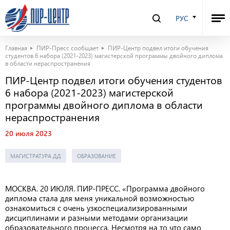
РУС
Главная
ПИР-Пресс сообщает
ПИР-Центр подвел итоги обучения
студентов 6 набора (2021-2023) магистерской программы двойного диплома
в области нераспространения
ПИР-Центр подвел итоги обучения студентов
6 набора (2021-2023) магистерской
программы двойного диплома в области
нераспространения
20 июля 2023
МАГИСТРАТУРА ДД
ОБРАЗОВАНИЕ
МОСКВА. 20 ИЮЛЯ. ПИР-ПРЕСС. «Программа двойного
диплома стала для меня уникальной возможностью
ознакомиться с очень узкоспециализированными
дисциплинами и разными методами организации
образовательного процесса. Несмотря на то что само